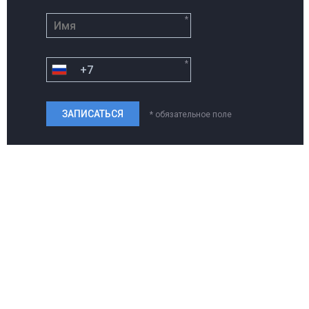
*
*
* обязательное поле