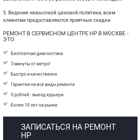
5. Ведение невысокой ценовой политики, всем
клиентам предоставляются приятные скидки.
РЕМОНТ В СЕРВИСНОМ ЦЕНТРЕ HP В МОСКВЕ -
ЭТО:
Бесплатная диагностика
3 минуты от метро!
Быстро и качественно
Гарантия на все виды ремонта
0 рублей - выезд курьера
Более 10 лет на рынке
ЗАПИСАТЬСЯ НА РЕМОНТ
HP